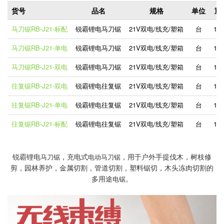
货号
品名
规格
单位
重
马刀锯RB-J21-标配
锐霸锂电马刀锯
21V双电/线充/塑箱
台
1.5
马刀锯RB-J21-单电
锐霸锂电马刀锯
21V双电/线充/塑箱
台
1.5
马刀锯RB-J21-双电
锐霸锂电马刀锯
21V双电/线充/塑箱
台
1.5
往复锯RB-J21-双电
锐霸锂电往复锯
21V双电/线充/塑箱
台
1.5
往复锯RB-J21-单电
锐霸锂电往复锯
21V双电/线充/塑箱
台
1.5
往复锯RB-J21-标配
锐霸锂电往复锯
21V双电/线充/塑箱
台
1.5
锐霸锂电
，充电式
，用于户外手提伐木，树枝修
马刀锯
电动马刀锯
剪，园林养护，金属切割，管道切割，塑料锯切，木头冻肉切割的
多用途
。
电锯