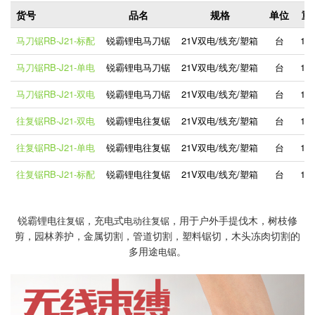
货号
品名
规格
单位
重
马刀锯RB-J21-标配
锐霸锂电马刀锯
21V双电/线充/塑箱
台
1.5
马刀锯RB-J21-单电
锐霸锂电马刀锯
21V双电/线充/塑箱
台
1.5
马刀锯RB-J21-双电
锐霸锂电马刀锯
21V双电/线充/塑箱
台
1.5
往复锯RB-J21-双电
锐霸锂电往复锯
21V双电/线充/塑箱
台
1.5
往复锯RB-J21-单电
锐霸锂电往复锯
21V双电/线充/塑箱
台
1.5
往复锯RB-J21-标配
锐霸锂电往复锯
21V双电/线充/塑箱
台
1.5
锐霸锂电
，充电式
，用于户外手提伐木，树枝修
往复锯
电动往复锯
剪，园林养护，金属切割，管道切割，塑料锯切，木头冻肉切割的
多用途
。
电锯